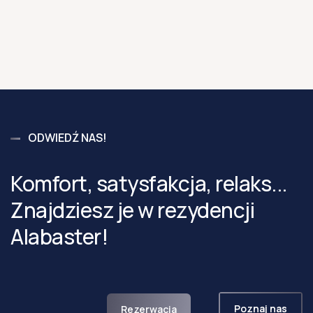
ODWIEDŹ NAS!
Komfort, satysfakcja, relaks...
Znajdziesz je w rezydencji
Alabaster!
Poznaj nas
Rezerwacja