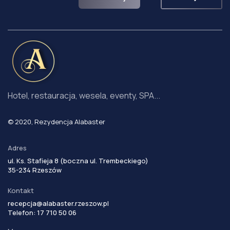
Hotel, restauracja, wesela, eventy, SPA...
© 2020, Rezydencja Alabaster
Adres
ul. Ks. Stafieja 8 (boczna ul. Trembeckiego)
35-234 Rzeszów
Kontakt
recepcja@alabaster.rzeszow.pl
Telefon: 17 710 50 06